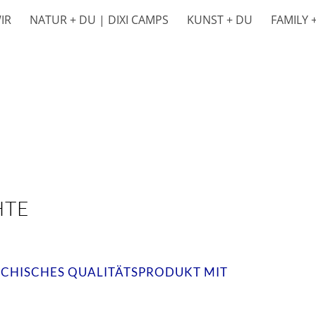
WIR
NATUR + DU | DIXI CAMPS
KUNST + DU
FAMILY 
HTE
ICHISCHES QUALITÄTSPRODUKT MIT