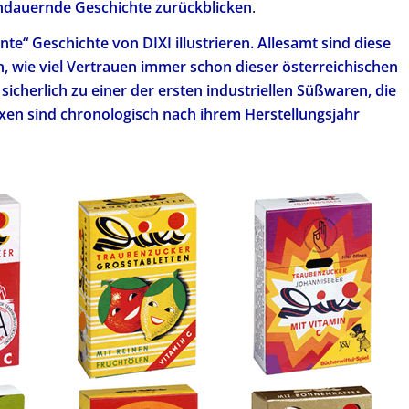
 andauernde Geschichte zurückblicken
.
te“ Geschichte von DIXI illustrieren. Allesamt sind diese
, wie viel Vertrauen immer schon dieser österreichischen
icherlich zu einer der ersten industriellen Süßwaren, die
oxen sind chronologisch nach ihrem Herstellungsjahr