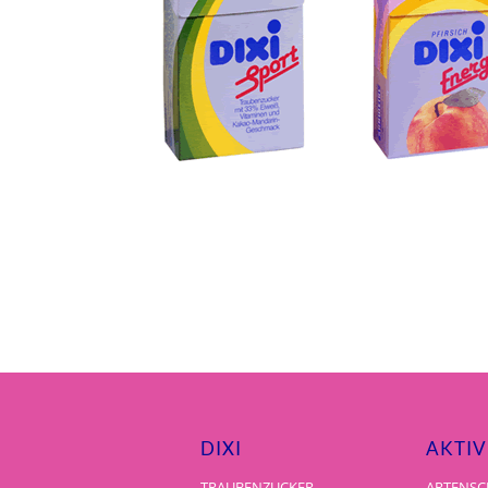
DIXI
AKTIV
TRAUBENZUCKER
ARTENSC