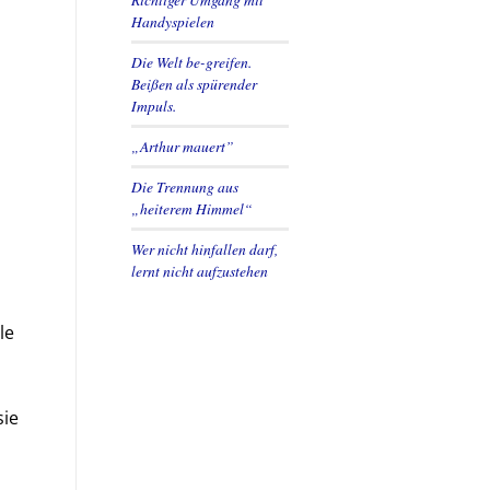
Handyspielen
Die Welt be-greifen.
Beißen als spürender
Impuls.
„Arthur mauert”
Die Trennung aus
„heiterem Himmel“
Wer nicht hinfallen darf,
lernt nicht aufzustehen
le
sie