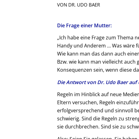
VON DR. UDO BAER
Die Frage einer Mutter:
„Ich habe eine Frage zum Thema 
Handy und Anderem … Was wäre für
Wie kann man das dann auch einem 
Bzw. wie kann man vielleicht auch
Konsequenzen sein, wenn diese dann
Die Antwort von Dr. Udo Baer auf d
Regeln im Hinblick auf neue Medie
Eltern versuchen, Regeln einzuführ
erfolgversprechend und sinnvoll be
schwierig. Sind die Regeln zu streng
sie durchbrechen. Sind sie zu schw