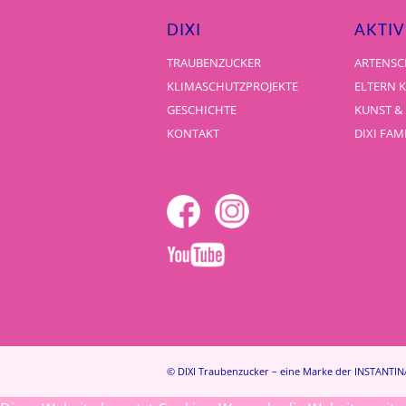
DIXI
AKTIV
TRAUBENZUCKER
ARTENSC
KLIMASCHUTZPROJEKTE
ELTERN 
GESCHICHTE
KUNST &
KONTAKT
DIXI FAM
© DIXI Traubenzucker – eine Marke der INSTANTIN