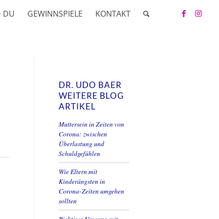
+ DU
GEWINNSPIELE
KONTAKT
DR. UDO BAER
WEITERE BLOG
ARTIKEL
Muttersein in Zeiten von
Corona: zwischen
Überlastung und
Schuldgefühlen
Wie Eltern mit
Kinderängsten in
Corona-Zeiten umgehen
sollten
Richtiger Umgang mit