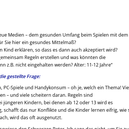
neue Medien – dem gesunden Umfang beim Spielen mit dem
 Sie hier ein gesundes Mittelmaß?
Kind erklären, so dass es dann auch akzeptiert wird?
 gemeinsam Regeln erstellen und was könnten die
 z.B. nicht eingehalten werden? Alter: 11-12 Jahre“
ie gestellte Frage:
n, PC-Spiele und Handykonsum – oh je, welch ein Thema! Vie
en – und viele scheitern daran. Regeln sind
i jüngeren Kindern, bei denen ab 12 oder 13 wird es
, schafft das nur Konflikte und die Kinder lernen eifrig, wie 
ach, wird das oft ausgenutzt.