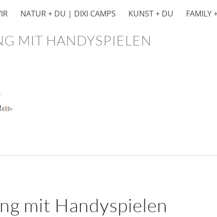
WIR
NATUR + DU | DIXI CAMPS
KUNST + DU
FAMILY 
G MIT HANDYSPIELEN
ng mit Handyspielen